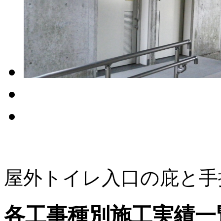
屋外トイレ入口の庇と手
各工事種別施工実績一