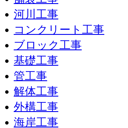
河川工事
コンクリート工事
ブロック工事
基礎工事
管工事
解体工事
外構工事
海岸工事