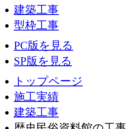
建築工事
型枠工事
PC版を見る
SP版を見る
トップページ
施工実績
建築工事
歴史民俗資料館の工事