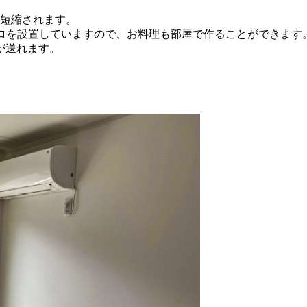
が短縮されます。
を設置していますので、お料理も部屋で作ることができます。フ
が送れます。