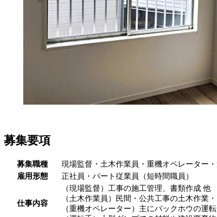
募集要項
募集職種
現場監督・土木作業員・重機オペレーター・
雇用形態
正社員・パート従業員（短時間職員）
（現場監督）工事の施工管理、書類作成 他
（土木作業員）民間・公共工事の土木作業・
仕事内容
（重機オペレーター）主にバックホウの運転