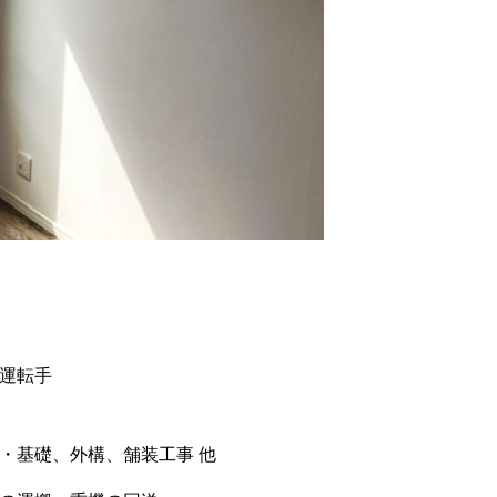
運転手
・基礎、外構、舗装工事 他