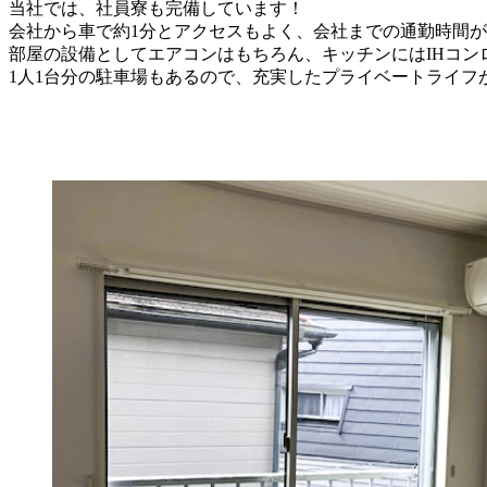
当社では、社員寮も完備しています！
会社から車で約1分とアクセスもよく、会社までの通勤時間
部屋の設備としてエアコンはもちろん、キッチンにはIHコンロ
1人1台分の駐車場もあるので、充実したプライベートライフ