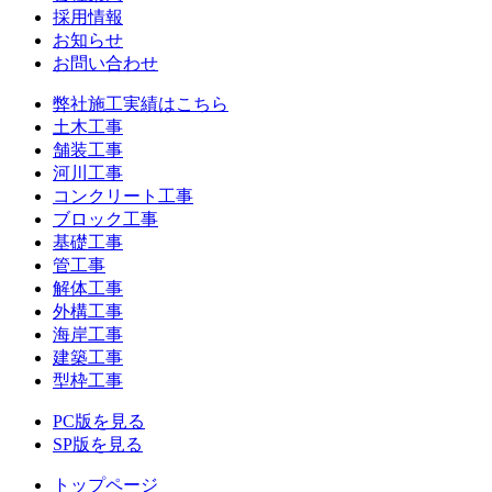
採用情報
お知らせ
お問い合わせ
弊社施工実績はこちら
土木工事
舗装工事
河川工事
コンクリート工事
ブロック工事
基礎工事
管工事
解体工事
外構工事
海岸工事
建築工事
型枠工事
PC版を見る
SP版を見る
トップページ