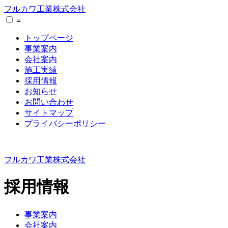
フルカワ工業株式会社
≡
トップページ
事業案内
会社案内
施工実績
採用情報
お知らせ
お問い合わせ
サイトマップ
プライバシーポリシー
フルカワ工業株式会社
採用情報
事業案内
会社案内