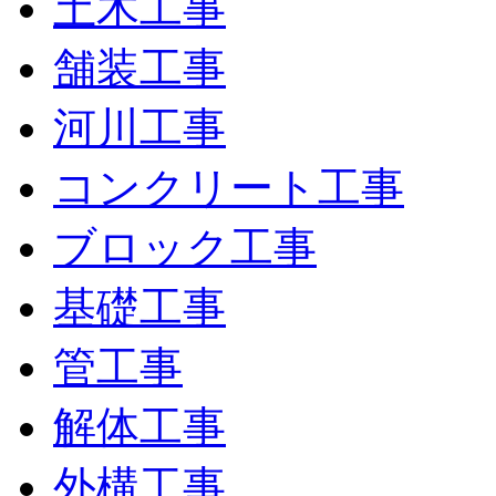
土木工事
舗装工事
河川工事
コンクリート工事
ブロック工事
基礎工事
管工事
解体工事
外構工事