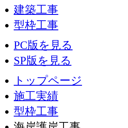
建築工事
型枠工事
PC版を見る
SP版を見る
トップページ
施工実績
型枠工事
海岸護岸工事