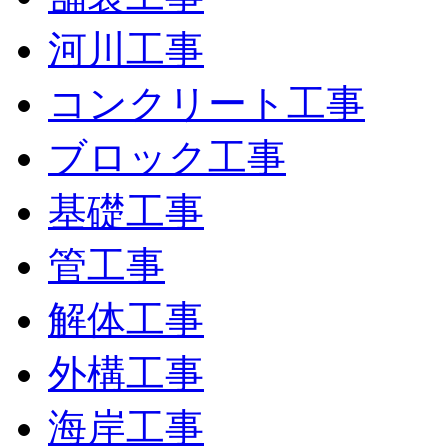
河川工事
コンクリート工事
ブロック工事
基礎工事
管工事
解体工事
外構工事
海岸工事