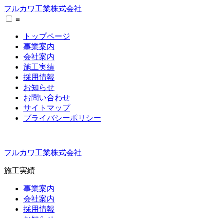
フルカワ工業株式会社
≡
トップページ
事業案内
会社案内
施工実績
採用情報
お知らせ
お問い合わせ
サイトマップ
プライバシーポリシー
フルカワ工業株式会社
施工実績
事業案内
会社案内
採用情報