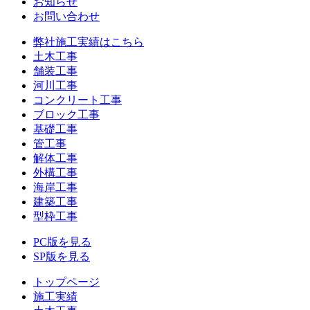
お知らせ
お問い合わせ
弊社施工実績はこちら
土木工事
舗装工事
河川工事
コンクリート工事
ブロック工事
基礎工事
管工事
解体工事
外構工事
海岸工事
建築工事
型枠工事
PC版を見る
SP版を見る
トップページ
施工実績