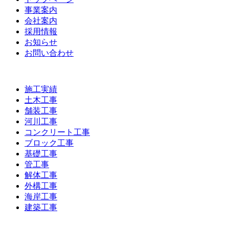
事業案内
会社案内
採用情報
お知らせ
お問い合わせ
施工実績
土木工事
舗装工事
河川工事
コンクリート工事
ブロック工事
基礎工事
管工事
解体工事
外構工事
海岸工事
建築工事