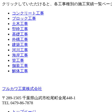
クリックしていただけると、各工事種別の施工実績一覧ペー
コンクリート工事
ブロック工事
土木工事
型枠工事
基礎工事
外構工事
建築工事
河川工事
海岸工事
管工事
舗装工事
解体工事
フルカワ工業株式会社
〒289-1505 千葉県山武市松尾町金尾448-1
TEL 0479-86-7878
トップページ